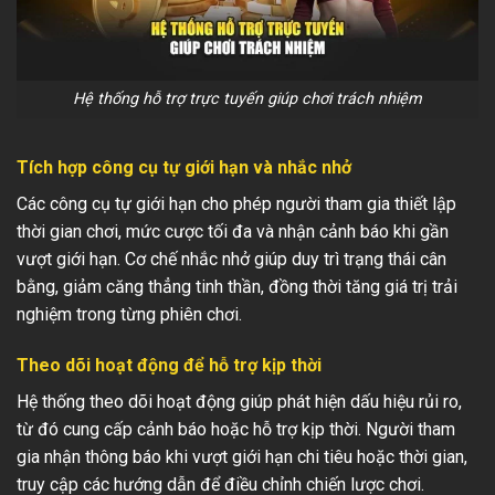
Hệ thống hỗ trợ trực tuyến giúp chơi trách nhiệm
Tích hợp công cụ tự giới hạn và nhắc nhở
Các công cụ tự giới hạn cho phép người tham gia thiết lập
thời gian chơi, mức cược tối đa và nhận cảnh báo khi gần
vượt giới hạn. Cơ chế nhắc nhở giúp duy trì trạng thái cân
bằng, giảm căng thẳng tinh thần, đồng thời tăng giá trị trải
nghiệm trong từng phiên chơi.
Theo dõi hoạt động để hỗ trợ kịp thời
Hệ thống theo dõi hoạt động giúp phát hiện dấu hiệu rủi ro,
từ đó cung cấp cảnh báo hoặc hỗ trợ kịp thời. Người tham
gia nhận thông báo khi vượt giới hạn chi tiêu hoặc thời gian,
truy cập các hướng dẫn để điều chỉnh chiến lược chơi.