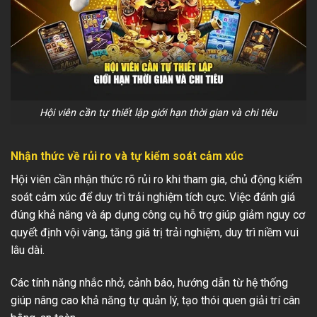
Hội viên cần tự thiết lập giới hạn thời gian và chi tiêu
Nhận thức về rủi ro và tự kiểm soát cảm xúc
Hội viên cần nhận thức rõ rủi ro khi tham gia, chủ động kiểm
soát cảm xúc để duy trì trải nghiệm tích cực. Việc đánh giá
đúng khả năng và áp dụng công cụ hỗ trợ giúp giảm nguy cơ
quyết định vội vàng, tăng giá trị trải nghiệm, duy trì niềm vui
lâu dài.
Các tính năng nhắc nhở, cảnh báo, hướng dẫn từ hệ thống
giúp nâng cao khả năng tự quản lý, tạo thói quen giải trí cân