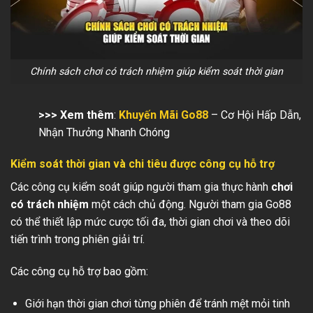
Chính sách chơi có trách nhiệm giúp kiểm soát thời gian
>>> Xem thêm
:
Khuyến Mãi Go88
– Cơ Hội Hấp Dẫn,
Nhận Thưởng Nhanh Chóng
Kiểm soát thời gian và chi tiêu được công cụ hỗ trợ
Các công cụ kiểm soát giúp người tham gia thực hành
chơi
có trách nhiệm
một cách chủ động. Người tham gia Go88
có thể thiết lập mức cược tối đa, thời gian chơi và theo dõi
tiến trình trong phiên giải trí.
Các công cụ hỗ trợ bao gồm:
Giới hạn thời gian chơi từng phiên để tránh mệt mỏi tinh