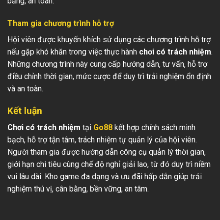
bằng, an toàn.
Tham gia chương trình hỗ trợ
Hội viên được khuyến khích sử dụng các chương trình hỗ trợ
nếu gặp khó khăn trong việc thực hành
chơi có trách nhiệm
.
Những chương trình này cung cấp hướng dẫn, tư vấn, hỗ trợ
điều chỉnh thời gian, mức cược để duy trì trải nghiệm ổn định
và an toàn.
Kết luận
Chơi có trách nhiệm
tại
Go88
kết hợp chính sách minh
bạch, hỗ trợ tận tâm, trách nhiệm tự quản lý của hội viên.
Người tham gia được hướng dẫn công cụ quản lý thời gian,
giới hạn chi tiêu cùng chế độ nghỉ giải lao, từ đó duy trì niềm
vui lâu dài. Kho game đa dạng và ưu đãi hấp dẫn giúp trải
nghiệm thú vị, cân bằng, bền vững, an tâm.