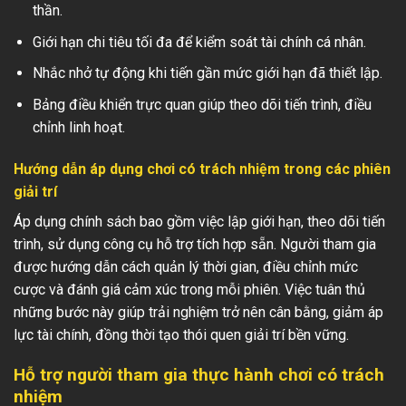
thần.
Giới hạn chi tiêu tối đa để kiểm soát tài chính cá nhân.
Nhắc nhở tự động khi tiến gần mức giới hạn đã thiết lập.
Bảng điều khiển trực quan giúp theo dõi tiến trình, điều
chỉnh linh hoạt.
Hướng dẫn áp dụng chơi có trách nhiệm trong các phiên
giải trí
Áp dụng chính sách bao gồm việc lập giới hạn, theo dõi tiến
trình, sử dụng công cụ hỗ trợ tích hợp sẵn. Người tham gia
được hướng dẫn cách quản lý thời gian, điều chỉnh mức
cược và đánh giá cảm xúc trong mỗi phiên. Việc tuân thủ
những bước này giúp trải nghiệm trở nên cân bằng, giảm áp
lực tài chính, đồng thời tạo thói quen giải trí bền vững.
Hỗ trợ người tham gia thực hành chơi có trách
nhiệm