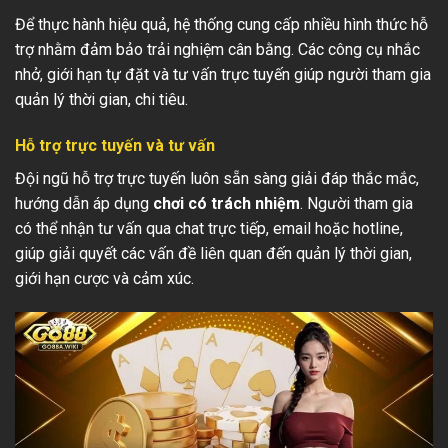
Để thực hành hiệu quả, hệ thống cung cấp nhiều hình thức hỗ
trợ nhằm đảm bảo trải nghiệm cân bằng. Các công cụ nhắc
nhở, giới hạn tự đặt và tư vấn trực tuyến giúp người tham gia
quản lý thời gian, chi tiêu.
Hỗ trợ trực tuyến và tư vấn
Đội ngũ hỗ trợ trực tuyến luôn sẵn sàng giải đáp thắc mắc,
hướng dẫn áp dụng
chơi có trách nhiệm
. Người tham gia
có thể nhận tư vấn qua chat trực tiếp, email hoặc hotline,
giúp giải quyết các vấn đề liên quan đến quản lý thời gian,
giới hạn cược và cảm xúc.