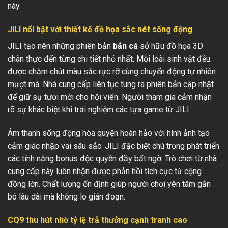
này.
JILI nổi bật với thiết kế đồ họa sắc nét sống động
JILI tạo nên những phiên bản
bắn cá
sở hữu đồ họa 3D
chân thực đến từng chi tiết nhỏ nhất. Mỗi loài sinh vật đều
được chăm chút màu sắc rực rỡ cùng chuyển động tự nhiên
mượt mà. Nhà cung cấp liên tục tung ra phiên bản cập nhật
để giữ sự tươi mới cho hội viên. Người tham gia cảm nhận
rõ sự khác biệt khi trải nghiệm các tựa game từ JILI.
Âm thanh sống động hòa quyện hoàn hảo với hình ảnh tạo
cảm giác nhập vai sâu sắc. JILI đặc biệt chú trọng phát triển
các tính năng bonus độc quyền đầy bất ngờ. Trò chơi từ nhà
cung cấp này luôn nhận được phản hồi tích cực từ cộng
đồng lớn. Chất lượng ổn định giúp người chơi yên tâm gắn
bó lâu dài mà không lo gián đoạn.
CQ9 thu hút nhờ tỷ lệ trả thưởng cạnh tranh cao