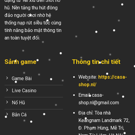
dạng từ Tài xỉu đến Slot nổ
hũ. Nền tảng thu hút đông
đảo người chơi nhờ hệ
thống nạp rút siêu tốc cùng
tính năng bảo mật thông tin
an toàn tuyệt đối.
Sảnh game
Thông tin chi tiết
Website:
https://casa-
Game Bài
shop.nl/
Live Casino
Email:
casa-
shop.nl@gmail.com
Nổ Hũ
Địa chỉ: Tòa nhà
Bắn Cá
Keangnam Landmark 72,
Đ. Phạm Hùng, Mễ Trì,