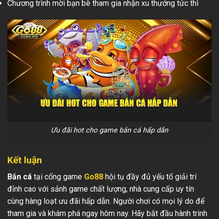
Chương trình mời bạn bè tham gia nhận xu thưởng tức thì
Ưu đãi hot cho game bắn cá hấp dẫn
Kết luận
Bắn cá
tại cổng game
Go88
hội tụ đầy đủ yếu tố giải trí
đỉnh cao với sảnh game chất lượng, nhà cung cấp uy tín
cùng hàng loạt ưu đãi hấp dẫn. Người chơi có mọi lý do để
tham gia và khám phá ngay hôm nay. Hãy bắt đầu hành trình