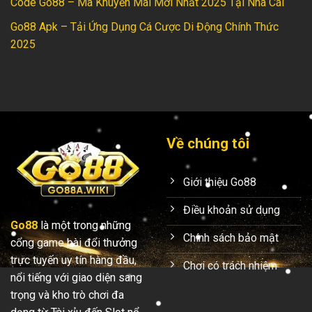
Code Go88 – Mã Khuyến Mãi Mới Nhất 2025 Tại Nhà Cái
Go88 Apk – Tải Ứng Dụng Cá Cược Di Động Chính Thức
2025
Về chúng tôi
Giới thiệu Go88
Điều khoản sử dụng
Go88
là một trong những
Chính sách bảo mật
cổng game bài đổi thưởng
trực tuyến uy tín hàng đầu,
Chơi có trách nhiệm
nổi tiếng với giao diện sang
trọng và kho trò chơi đa