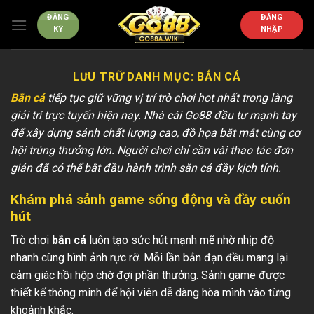
Bỏ
ĐĂNG
ĐĂNG
qua
KÝ
NHẬP
nội
dung
LƯU TRỮ DANH MỤC:
BẮN CÁ
Bắn cá
tiếp tục giữ vững vị trí trò chơi hot nhất trong làng
giải trí trực tuyến hiện nay. Nhà cái Go88 đầu tư mạnh tay
để xây dựng sảnh chất lượng cao, đồ họa bắt mắt cùng cơ
hội trúng thưởng lớn. Người chơi chỉ cần vài thao tác đơn
giản đã có thể bắt đầu hành trình săn cá đầy kịch tính.
Khám phá sảnh game sống động và đầy cuốn
hút
Trò chơi
bắn cá
luôn tạo sức hút mạnh mẽ nhờ nhịp độ
nhanh cùng hình ảnh rực rỡ. Mỗi lần bắn đạn đều mang lại
cảm giác hồi hộp chờ đợi phần thưởng. Sảnh game được
thiết kế thông minh để hội viên dễ dàng hòa mình vào từng
khoảnh khắc.