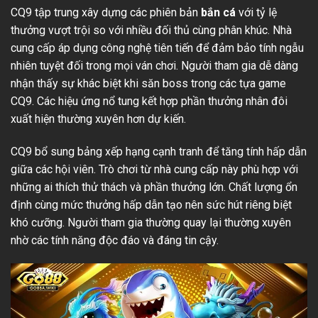
CQ9 tập trung xây dựng các phiên bản
bắn cá
với tỷ lệ
thưởng vượt trội so với nhiều đối thủ cùng phân khúc. Nhà
cung cấp áp dụng công nghệ tiên tiến để đảm bảo tính ngẫu
nhiên tuyệt đối trong mọi ván chơi. Người tham gia dễ dàng
nhận thấy sự khác biệt khi săn boss trong các tựa game
CQ9. Các hiệu ứng nổ tung kết hợp phần thưởng nhân đôi
xuất hiện thường xuyên hơn dự kiến.
CQ9 bổ sung bảng xếp hạng cạnh tranh để tăng tính hấp dẫn
giữa các hội viên. Trò chơi từ nhà cung cấp này phù hợp với
những ai thích thử thách và phần thưởng lớn. Chất lượng ổn
định cùng mức thưởng hấp dẫn tạo nên sức hút riêng biệt
khó cưỡng. Người tham gia thường quay lại thường xuyên
nhờ các tính năng độc đáo và đáng tin cậy.