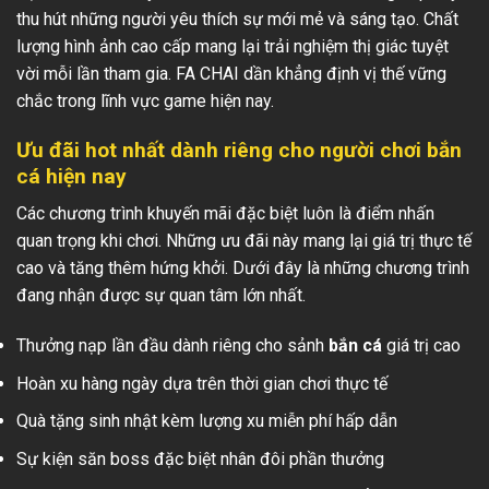
thu hút những người yêu thích sự mới mẻ và sáng tạo. Chất
lượng hình ảnh cao cấp mang lại trải nghiệm thị giác tuyệt
vời mỗi lần tham gia. FA CHAI dần khẳng định vị thế vững
chắc trong lĩnh vực game hiện nay.
Ưu đãi hot nhất dành riêng cho người chơi bắn
cá hiện nay
Các chương trình khuyến mãi đặc biệt luôn là điểm nhấn
quan trọng khi chơi. Những ưu đãi này mang lại giá trị thực tế
cao và tăng thêm hứng khởi. Dưới đây là những chương trình
đang nhận được sự quan tâm lớn nhất.
Thưởng nạp lần đầu dành riêng cho sảnh
bắn cá
giá trị cao
Hoàn xu hàng ngày dựa trên thời gian chơi thực tế
Quà tặng sinh nhật kèm lượng xu miễn phí hấp dẫn
Sự kiện săn boss đặc biệt nhân đôi phần thưởng