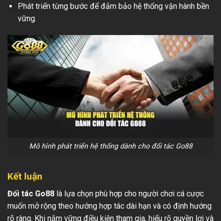
Phát triển từng bước để đảm bảo hệ thống vận hành bền
vững.
Mô hình phát triển hệ thống dành cho đối tác Go88
Kết luận
Đối tác Go88
là lựa chọn phù hợp cho người chơi cá cược
muốn mở rộng theo hướng hợp tác dài hạn và có định hướng
rõ ràng. Khi nắm vững điều kiện tham gia, hiểu rõ quyền lợi và