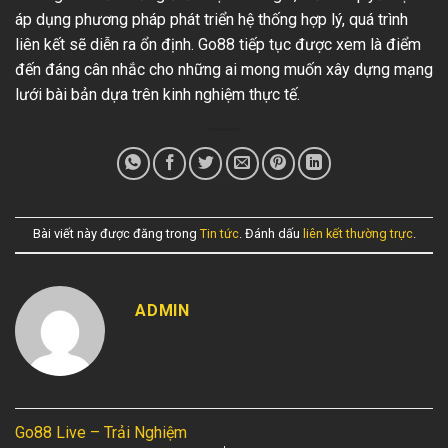
áp dụng phương pháp phát triển hệ thống hợp lý, quá trình
liên kết sẽ diễn ra ổn định. Go88 tiếp tục được xem là điểm
đến đáng cân nhắc cho những ai mong muốn xây dựng mạng
lưới bài bản dựa trên kinh nghiệm thực tế.
Bài viết này được đăng trong
Tin tức
. Đánh dấu
liên kết thường trực
.
ADMIN
Go88 Live – Trải Nghiệm