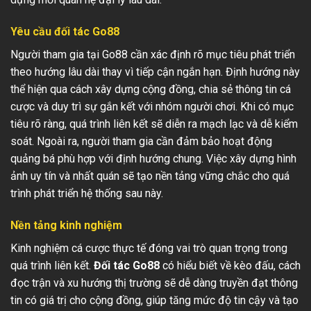
Yêu cầu đối tác Go88
Người tham gia tại Go88 cần xác định rõ mục tiêu phát triển
theo hướng lâu dài thay vì tiếp cận ngắn hạn. Định hướng này
thể hiện qua cách xây dựng cộng đồng, chia sẻ thông tin cá
cược và duy trì sự gắn kết với nhóm người chơi. Khi có mục
tiêu rõ ràng, quá trình liên kết sẽ diễn ra mạch lạc và dễ kiểm
soát. Ngoài ra, người tham gia cần đảm bảo hoạt động
quảng bá phù hợp với định hướng chung. Việc xây dựng hình
ảnh uy tín và nhất quán sẽ tạo nền tảng vững chắc cho quá
trình phát triển hệ thống sau này.
Nền tảng kinh nghiệm
Kinh nghiệm cá cược thực tế đóng vai trò quan trọng trong
quá trình liên kết.
Đối tác Go88
có hiểu biết về kèo đấu, cách
đọc trận và xu hướng thị trường sẽ dễ dàng truyền đạt thông
tin có giá trị cho cộng đồng, giúp tăng mức độ tin cậy và tạo