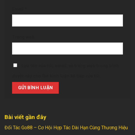
Email
*
Trang web
Lưu tên của tôi, email, và trang web trong trình
duyệt này cho lần bình luận kế tiếp của tôi.
Bài viết gần đây
Đối Tác Go88 – Cơ Hội Hợp Tác Dài Hạn Cùng Thương Hiệu