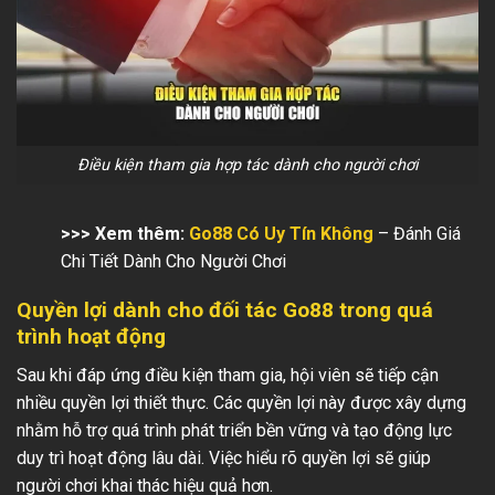
Điều kiện tham gia hợp tác dành cho người chơi
>>> Xem thêm:
Go88 Có Uy Tín Không
– Đánh Giá
Chi Tiết Dành Cho Người Chơi
Quyền lợi dành cho đối tác Go88 trong quá
trình hoạt động
Sau khi đáp ứng điều kiện tham gia, hội viên sẽ tiếp cận
nhiều quyền lợi thiết thực. Các quyền lợi này được xây dựng
nhằm hỗ trợ quá trình phát triển bền vững và tạo động lực
duy trì hoạt động lâu dài. Việc hiểu rõ quyền lợi sẽ giúp
người chơi khai thác hiệu quả hơn.