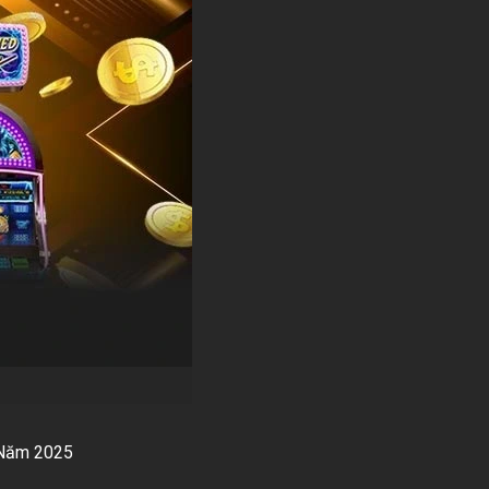
 Năm 2025