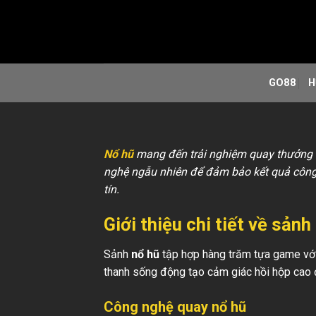
Bỏ
qua
nội
dung
GO88
H
Nổ hũ
mang đến trải nghiệm quay thưởng kị
nghệ ngẫu nhiên để đảm bảo kết quả công 
tín.
Giới thiệu chi tiết về sảnh
Sảnh
nổ hũ
tập hợp hàng trăm tựa game với
thanh sống động tạo cảm giác hồi hộp cao độ
Công nghệ quay nổ hũ