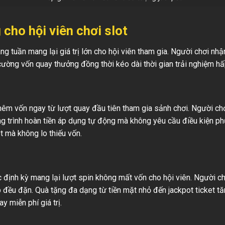
 cho hội viên chơi slot
 tuần mang lại giá trị lớn cho hội viên tham gia. Người chơi nhận
cường vốn quay thưởng đồng thời kéo dài thời gian trải nghiệm hấ
hêm vốn ngay từ lượt quay đầu tiên tham gia sảnh chơi. Người ch
ơng trình hoàn tiền áp dụng tự động mà không yêu cầu điều kiện p
 mà không lo thiếu vốn.
 định kỳ mang lại lượt spin không mất vốn cho hội viên. Người 
ều đặn. Quà tặng đa dạng từ tiền mặt nhỏ đến jackpot ticket tăn
y miễn phí giá trị.