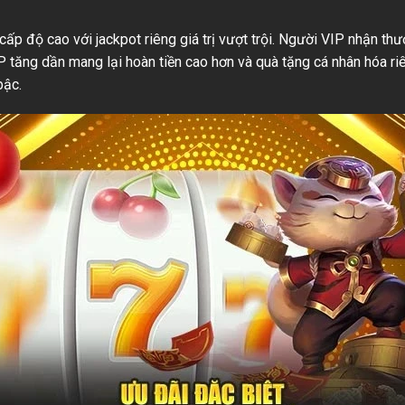
 cấp độ cao với jackpot riêng giá trị vượt trội. Người VIP nhận th
tăng dần mang lại hoàn tiền cao hơn và quà tặng cá nhân hóa riê
bậc.