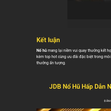
Kết luận
Nổ hũ
mang lại niềm vui quay thưởng kết hợ
kèm top hot cùng ưu đãi đặc biệt trong môi 
thưởng ấn tượng.
JDB Nổ Hũ Hấp Dẫn N
ĐĂN